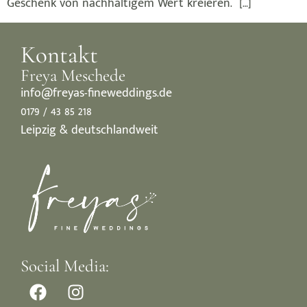
Geschenk von nachhaltigem Wert kreieren. […]
Kontakt
Freya Meschede
info@freyas-fineweddings.de
0179 / 43 85 218
Leipzig & deutschlandweit
Social Media: