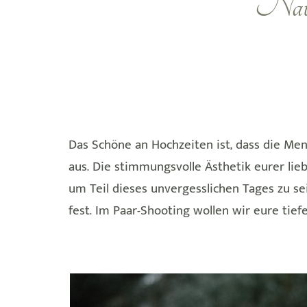
Natür
Das Schöne an Hochzeiten ist, dass die Men
aus. Die stimmungsvolle Ästhetik eurer lie
um Teil dieses unvergesslichen Tages zu s
fest. Im Paar-Shooting wollen wir eure tie