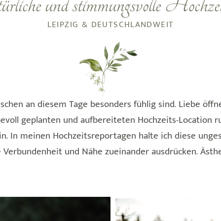
liche und stimmungsvolle Hochzeit
LEIPZIG & DEUTSCHLANDWEIT
schen an diesem Tage besonders fühlig sind. Liebe öffn
bevoll geplanten und aufbereiteten Hochzeits-Location 
ein. In meinen Hochzeitsreportagen halte ich diese ung
fe Verbundenheit und Nähe zueinander ausdrücken. Ästhe