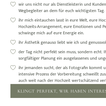
wir uns nicht nur als Dienstleisterin und Kund
Wegbegleiter an dem für euch wichtigsten Tag.
ihr mich eintauchen lasst in eure Welt, eure Hoc
Hochzeits-Arrangement, eure Emotionen und Per
schwinge mich auf eure Energie ein.
ihr Ästhetik genauso liebt wie ich und genussvo
der Tag nicht perfekt sein muss, sondern echt. Ih
sorgfältiger Planung ein ausgelassenes und ung
ihr jemanden sucht, der als Fotografin kommt u
intensive Prozess der Vorbereitung schweißt z
auch weit nach der Hochzeit wertschätzend ver
KLINGT PERFEKT, WIR HABEN INTERES