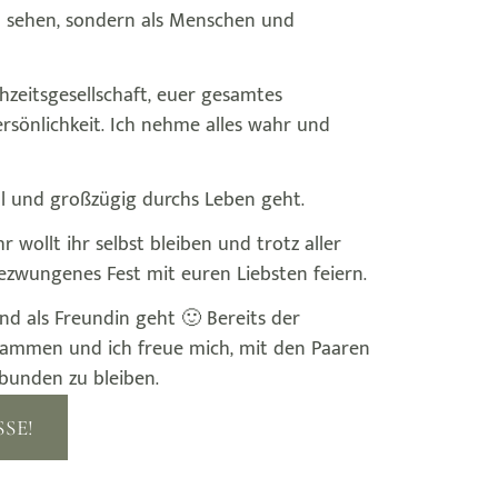
en sehen, sondern als Menschen und
hzeitsgesellschaft, euer gesamtes
sönlichkeit. Ich nehme alles wahr und
ll und großzügig durchs Leben geht.
r wollt ihr selbst bleiben und trotz aller
ezwungenes Fest mit euren Liebsten feiern.
nd als Freundin geht 🙂 Bereits der
usammen und ich freue mich, mit den Paaren
bunden zu bleiben.
SE!