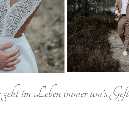
 geht im Leben immer um's Gefü