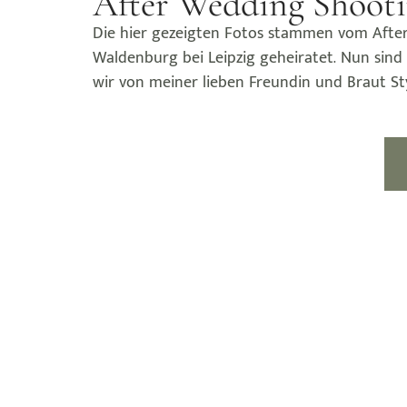
After Wedding Shooti
Die hier gezeigten Fotos stammen vom After W
Waldenburg bei Leipzig geheiratet. Nun sind
wir von meiner lieben Freundin und Braut Styl