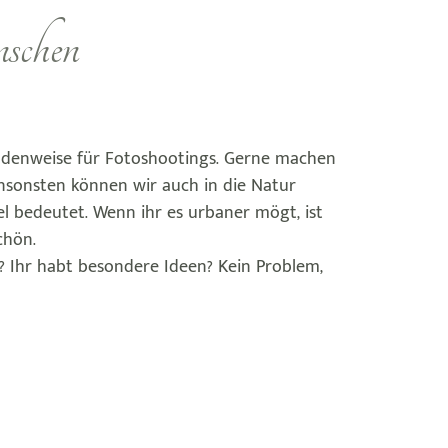
nschen
tundenweise für Fotoshootings. Gerne machen
Ansonsten können wir auch in die Natur
el bedeutet. Wenn ihr es urbaner mögt, ist
schön.
? Ihr habt besondere Ideen? Kein Problem,