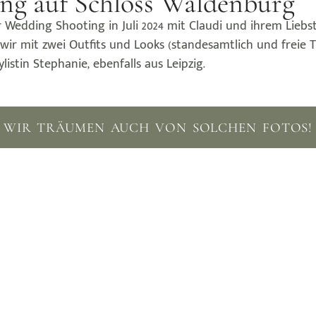
ng auf Schloss Waldenburg
edding Shooting in Juli 2024 mit Claudi und ihrem Liebste
 wir mit zwei Outfits und Looks (standesamtlich und freie
istin Stephanie, ebenfalls aus Leipzig.
WIR TRÄUMEN AUCH VON SOLCHEN FOTOS!