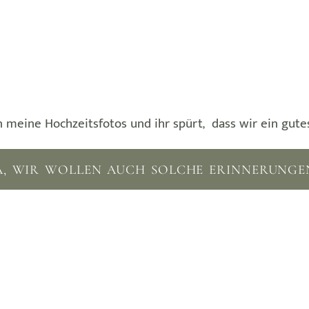
n meine Hochzeitsfotos und ihr spürt, dass wir ein gute
A, WIR WOLLEN AUCH SOLCHE ERINNERUNGE