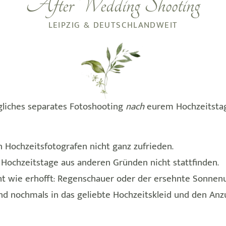
After Wedding Shooting
LEIPZIG & DEUTSCHLANDWEIT
ägliches separates Fotoshooting
nach
eurem Hochzeitstag.
n Hochzeitsfotografen nicht ganz zufrieden.
Hochzeitstage aus anderen Gründen nicht stattfinden.
t wie erhofft: Regenschauer oder der ersehnte Sonnenu
nd nochmals in das geliebte Hochzeitskleid und den Anz