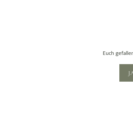
Euch gefalle
J