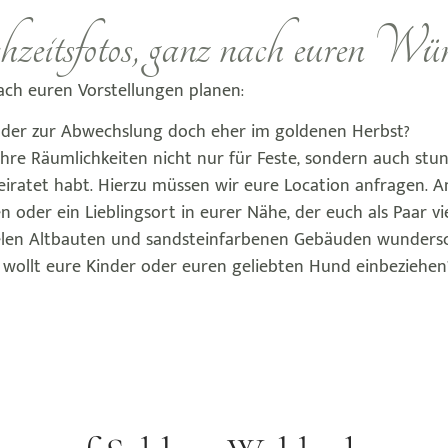
eitsfotos, ganz nach euren Wü
ch euren Vorstellungen planen:
 oder zur Abwechslung doch eher im goldenen Herbst?
n ihre Räumlichkeiten nicht nur für Feste, sondern auch s
eiratet habt. Hierzu müssen wir eure Location anfragen. 
n oder ein Lieblingsort in eurer Nähe, der euch als Paar vi
 vielen Altbauten und sandsteinfarbenen Gebäuden wunder
 wollt eure Kinder oder euren geliebten Hund einbeziehen